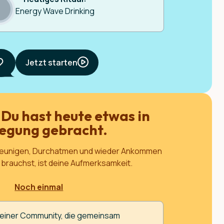
Energy Wave Drinking
Jetzt starten
 Du hast heute etwas in
egung gebracht.
hleunigen, Durchatmen und wieder Ankommen
u brauchst, ist deine Aufmerksamkeit.
Noch einmal
l einer Community, die gemeinsam