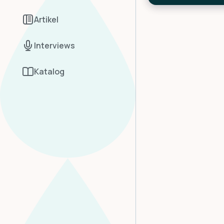
Tap to measure you
Artikel
Interviews
Katalog