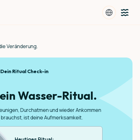
 die Veränderung.
Dein Ritual Check-in
dein Wasser-Ritual.
hleunigen, Durchatmen und wieder Ankommen
u brauchst, ist deine Aufmerksamkeit.
Heutiges Ritual: