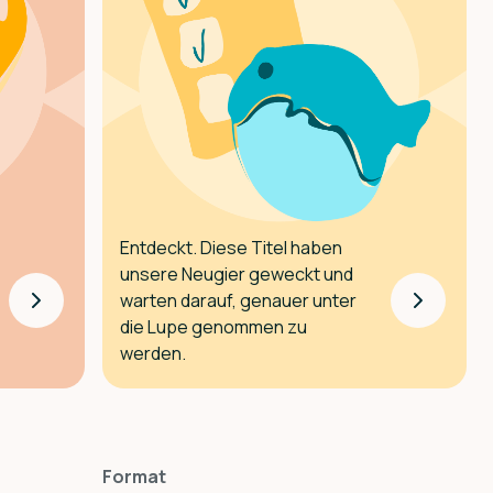
Entdeckt. Diese Titel haben
unsere Neugier geweckt und
warten darauf, genauer unter
die Lupe genommen zu
werden.
Format