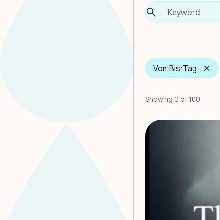
Von:
Bis:
Tag
Showing
0
of
100