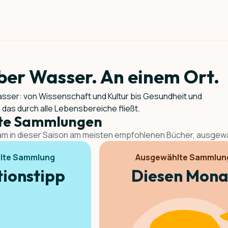
ber Wasser. An einem Ort.
sser: von Wissenschaft und Kultur bis Gesundheit und
 das durch alle Lebensbereiche fließt.
te Sammlungen
m in dieser Saison am meisten empfohlenen Bücher, ausgewähl
lte Sammlung
Ausgewählte Sammlun
ionstipp
Diesen Mona