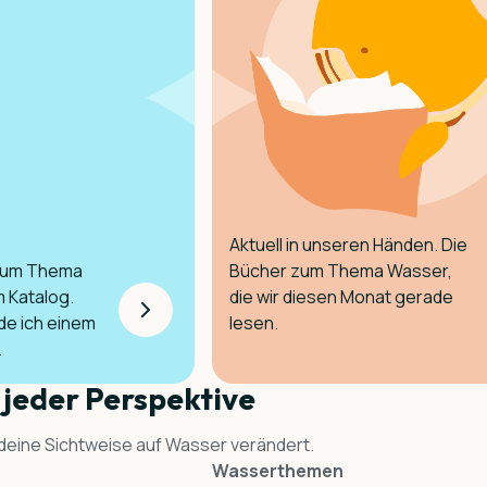
Aktuell in unseren Händen. Die
zum Thema
Bücher zum Thema Wasser,
 Katalog.
die wir diesen Monat gerade
de ich einem
lesen.
.
 jeder Perspektive
 deine Sichtweise auf Wasser verändert.
Wasserthemen