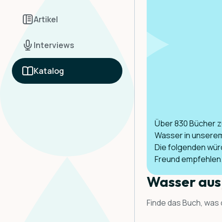
Artikel
Interviews
Katalog
Über 830 Bücher 
Wasser in unserem
Die folgenden wür
Freund empfehlen
Wasser aus
Finde das Buch, was