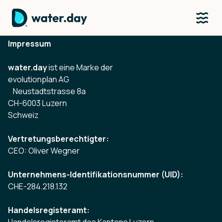
Impressum
water.day
ist eine Marke der
evolutionplan AG
Neustadtstrasse 8a
CH-6003 Luzern
Schweiz
Vertretungsberechtigter:
CEO: Oliver Wegner
Unternehmens-Identifikationsnummer (UID):
CHE-284.218.132
Handelsregisteramt: