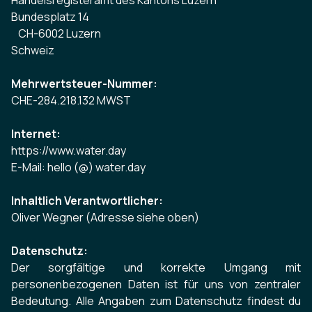
Handelsregisteramt des Kantons Luzern
Bundesplatz 14
CH-6002 Luzern
Schweiz
Mehrwertsteuer-Nummer:
CHE-284.218.132 MWST
Internet:
https://www.water.day
E-Mail:
hello (@) water.day
Inhaltlich Verantwortlicher:
Oliver Wegner (Adresse siehe oben)
Datenschutz:
Der sorgfältige und korrekte Umgang mit
personenbezogenen Daten ist für uns von zentraler
Bedeutung. Alle Angaben zum Datenschutz findest du