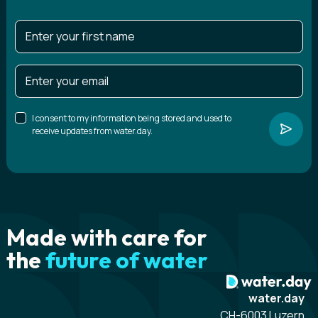
I consent to my information being stored and used to
receive updates from water.day.
Made with care for
the
future of water
water.day
CH-6003 Luzern