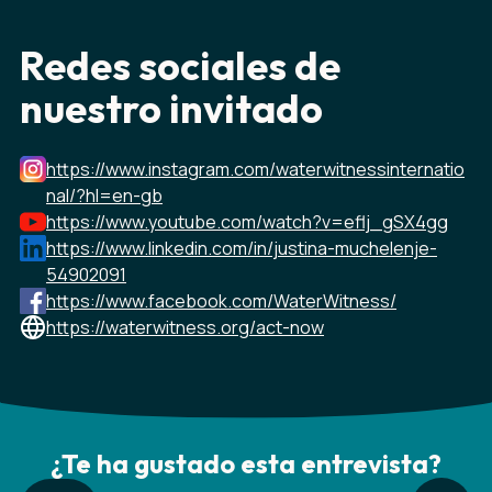
Redes sociales de
nuestro invitado
https://www.instagram.com/waterwitnessinternatio
nal/?hl=en-gb
https://www.youtube.com/watch?v=eflj_gSX4gg
https://www.linkedin.com/in/justina-muchelenje-
54902091
https://www.facebook.com/WaterWitness/
https://waterwitness.org/act-now
¿Te ha gustado esta entrevista?