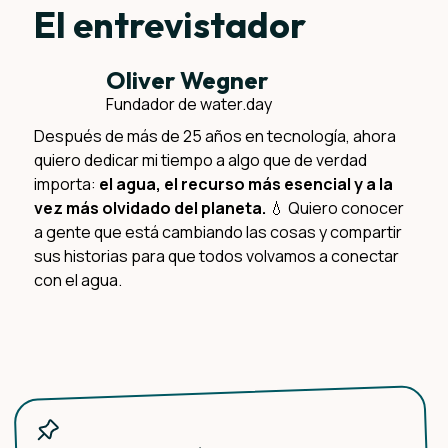
El entrevistador
Oliver Wegner
Fundador de water.day
Después de más de 25 años en tecnología, ahora
Qué esperar
quiero dedicar mi tiempo a algo que de verdad
importa:
el agua, el recurso más esencial y a la
vez más olvidado del planeta.
💧 Quiero conocer
a gente que está cambiando las cosas y compartir
sus historias para que todos volvamos a conectar
con el agua.