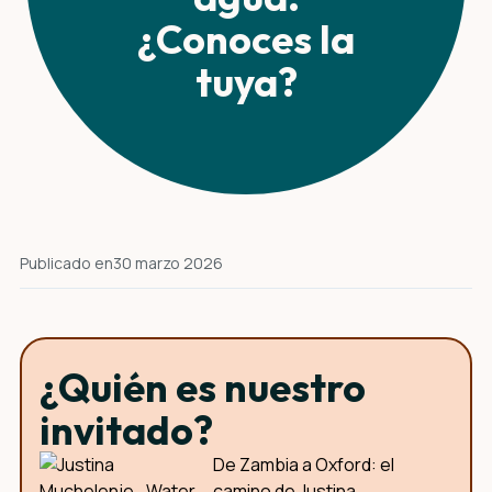
¿Conoces la
tuya?
Publicado en
30 marzo 2026
¿Quién es nuestro
invitado?
De Zambia a Oxford: el
camino de Justina