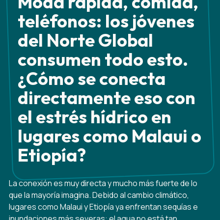
Moda rápida, comida,
teléfonos: los jóvenes
del Norte Global
consumen todo esto.
¿Cómo se conecta
directamente eso con
el estrés hídrico en
lugares como Malaui o
Etiopía?
La conexión es muy directa y mucho más fuerte de lo
que la mayoría imagina. Debido al cambio climático,
lugares como Malaui y Etiopía ya enfrentan sequías e
inundaciones más severas: el agua no está tan