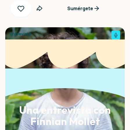
Sumérgete
Entrevista
Una entrevista con
Finnian Mollet