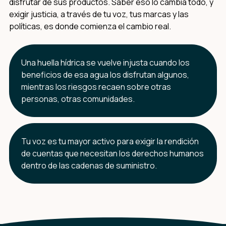
disfrutar de sus productos. Saber eso lo cambia todo, y
exigir justicia, a través de tu voz, tus marcas y las
políticas, es donde comienza el cambio real.
Una huella hídrica se vuelve injusta cuando los
beneficios de esa agua los disfrutan algunos,
mientras los riesgos recaen sobre otras
personas, otras comunidades.
Tu voz es tu mayor activo para exigir la rendición
de cuentas que necesitan los derechos humanos
dentro de las cadenas de suministro.