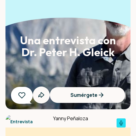
Una entrevista con
Dr. Peter H. Gleick
Sumérgete
Entrevista