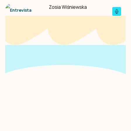
Entrevista
Una entrevista con
Zosia Wiśniewska