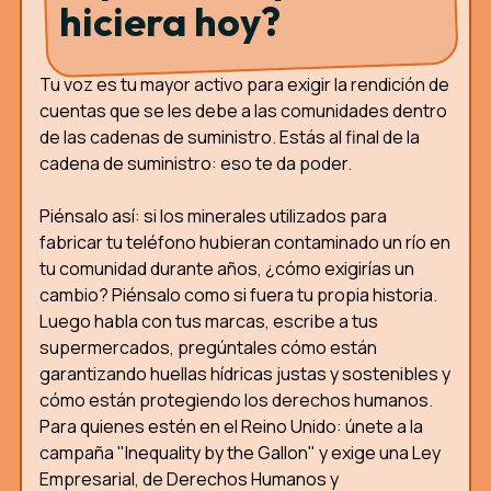
hiciera hoy?
Tu voz es tu mayor activo para exigir la rendición de
cuentas que se les debe a las comunidades dentro
de las cadenas de suministro. Estás al final de la
cadena de suministro: eso te da poder.
Piénsalo así: si los minerales utilizados para
fabricar tu teléfono hubieran contaminado un río en
tu comunidad durante años, ¿cómo exigirías un
cambio? Piénsalo como si fuera tu propia historia.
Luego habla con tus marcas, escribe a tus
supermercados, pregúntales cómo están
garantizando huellas hídricas justas y sostenibles y
cómo están protegiendo los derechos humanos.
Para quienes estén en el Reino Unido: únete a la
campaña "Inequality by the Gallon" y exige una Ley
Empresarial, de Derechos Humanos y