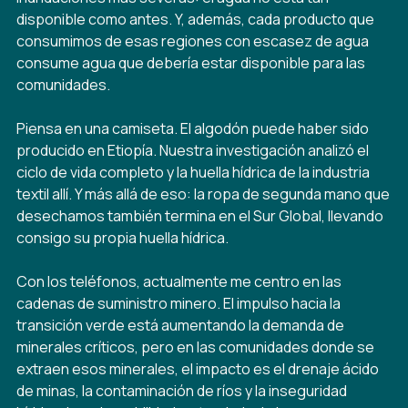
disponible como antes. Y, además, cada producto que
consumimos de esas regiones con escasez de agua
consume agua que debería estar disponible para las
comunidades.
Piensa en una camiseta. El algodón puede haber sido
producido en Etiopía. Nuestra investigación analizó el
ciclo de vida completo y la huella hídrica de la industria
textil allí. Y más allá de eso: la ropa de segunda mano que
desechamos también termina en el Sur Global, llevando
consigo su propia huella hídrica.
Con los teléfonos, actualmente me centro en las
cadenas de suministro minero. El impulso hacia la
transición verde está aumentando la demanda de
minerales críticos, pero en las comunidades donde se
extraen esos minerales, el impacto es el drenaje ácido
de minas, la contaminación de ríos y la inseguridad