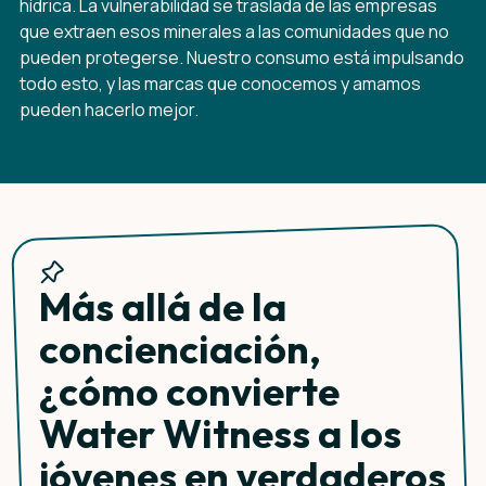
hídrica. La vulnerabilidad se traslada de las empresas
que extraen esos minerales a las comunidades que no
pueden protegerse. Nuestro consumo está impulsando
todo esto, y las marcas que conocemos y amamos
pueden hacerlo mejor.
Más allá de la
concienciación,
¿cómo convierte
Water Witness a los
jóvenes en verdaderos