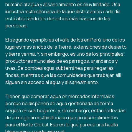
humano al agua y al saneamiento es muy limitado. Una
industria multimillonaria de la que disfrutamos cada día
está afectando los derechos más básicos de las
personas.
El segundo ejemplo es el valle de Ica en Perú, uno de los
lugares más áridos de la Tierra, extensiones de desierto
y tierra yerma. Y, sin embargo, es uno de los principales
productores mundiales de espárragos, arándanos y
uvas. Se bombea agua subterránea para regar las
fincas, mientras que las comunidades que trabajan allí
siguen sin acceso al agua y al saneamiento.
Tienen que comprar agua en mercados informales
porque no disponen de agua gestionada de forma
segura en sus hogares, y, sin embargo, están rodeadas
de un negocio multimillonario que produce alimentos
para el Norte Global. Eso es lo que parece una huella
hídrica injusta en la vida real.