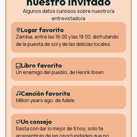
nuestro invitado
Algunos datos curiosos sobre nuestro/a
entrevistado/a
Lugar favorito
Zambia, entre las 16:00 y las 18:00, disfrutando
de la puesta de sol y de las delicias locales.
Libro favorito
Un enemigo del pueblo, de Henrik Ibsen
Canción favorita
Million years ago, de Adele
Un consejo
Basta con dar lo mejor de ti hoy; solo te
arrepentirás de las oportunidades que no