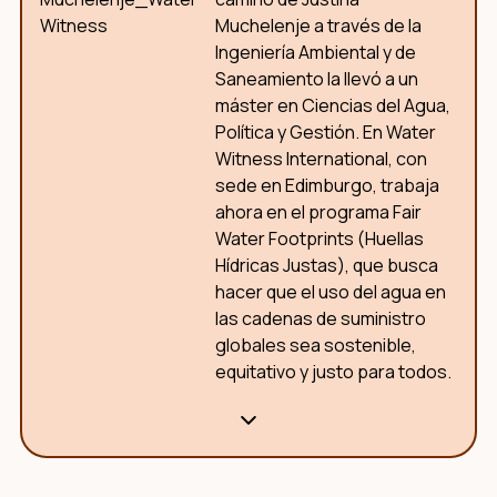
Muchelenje a través de la
Ingeniería Ambiental y de
Saneamiento la llevó a un
máster en Ciencias del Agua,
Política y Gestión. En Water
Witness International, con
sede en Edimburgo, trabaja
ahora en el programa Fair
Water Footprints (Huellas
Hídricas Justas), que busca
hacer que el uso del agua en
las cadenas de suministro
globales sea sostenible,
equitativo y justo para todos.
¿Por qué esta entrevista?