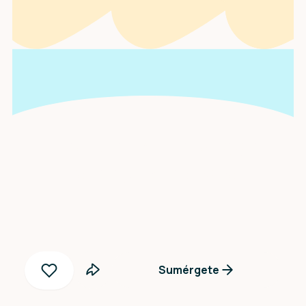
Una entrevista con
Yanny Peñaloza
Sumérgete