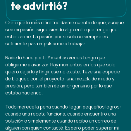
te advirtió?
Creo que lo más difícil fue darme cuenta de que, aunque
sea mi pasión, sigue siendo algo en lo que tengo que
esforzarme. La pasión por sí sola no siempre es
suficiente para impulsarme a trabajar.
Nadie lo hace por ti. Y muchas veces tengo que
obligarme a avanzar. Hay momentos en los que solo
quiero dejarlo y fingir que no existe. Tuve una especie
de bloqueo con el proyecto: una mezcla de miedo y
presión, pero también de amor genuino por lo que
estaba haciendo.
Todo merece la pena cuando llegan pequeños logros:
cuando una receta funciona, cuando encuentro una
solución o simplemente cuando recibo un correo de
alguien con quien contacté. Espero poder superar mi