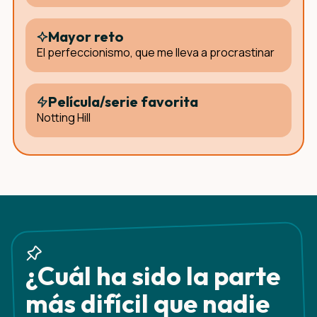
Mayor reto
El perfeccionismo, que me lleva a procrastinar
Película/serie favorita
Notting Hill
¿Cuál ha sido la parte
más difícil que nadie