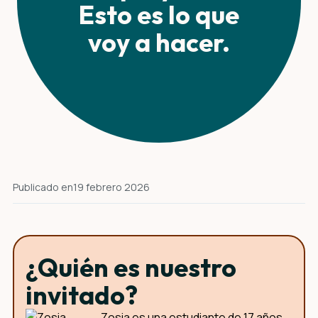
Esto es lo que
voy a hacer.
Publicado en
19 febrero 2026
¿Quién es nuestro
invitado?
Zosia es una estudiante de 17 años