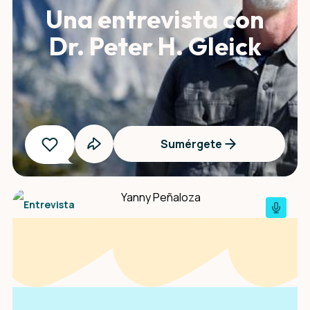
Una entrevista con
Dr. Peter H. Gleick
Sumérgete
Entrevista