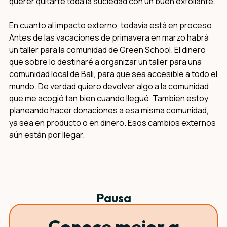
querer quitarte toda la suciedad con un buen exfoliante.
En cuanto al impacto externo, todavía está en proceso.
Antes de las vacaciones de primavera en marzo habrá
un taller para la comunidad de Green School. El dinero
que sobre lo destinaré a organizar un taller para una
comunidad local de Bali, para que sea accesible a todo el
mundo. De verdad quiero devolver algo a la comunidad
que me acogió tan bien cuando llegué. También estoy
planeando hacer donaciones a esa misma comunidad,
ya sea en producto o en dinero. Esos cambios externos
aún están por llegar.
Pausa
Conoce mejor a