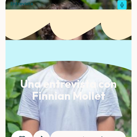
Entrevista
Una entrevista con
Finnian Mollet