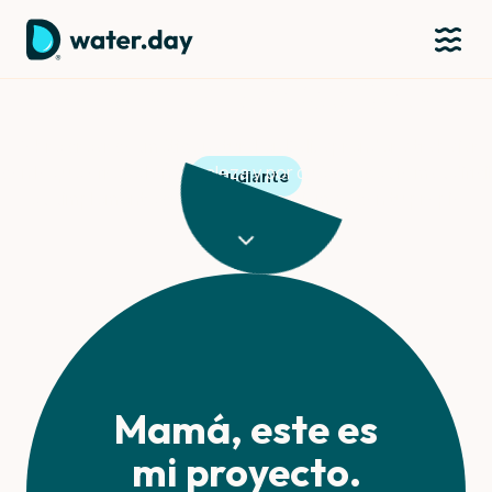
Zosia Wiśniewska
Sobre crear cosmética natural en Bali, aprender a trabajar
con lo que ofrece la naturaleza y por qué a veces lo más difícil
Estudiante
es simplemente cumplir contigo misma y con tu propio
proyecto.
Mamá, este es
mi proyecto.