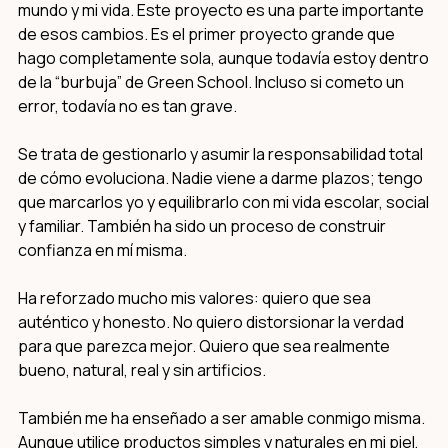
mundo y mi vida. Este proyecto es una parte importante
de esos cambios. Es el primer proyecto grande que
hago completamente sola, aunque todavía estoy dentro
de la “burbuja” de Green School. Incluso si cometo un
error, todavía no es tan grave.
Se trata de gestionarlo y asumir la responsabilidad total
de cómo evoluciona. Nadie viene a darme plazos; tengo
que marcarlos yo y equilibrarlo con mi vida escolar, social
y familiar. También ha sido un proceso de construir
confianza en mí misma.
Ha reforzado mucho mis valores: quiero que sea
auténtico y honesto. No quiero distorsionar la verdad
para que parezca mejor. Quiero que sea realmente
bueno, natural, real y sin artificios.
También me ha enseñado a ser amable conmigo misma.
Aunque utilice productos simples y naturales en mi piel,