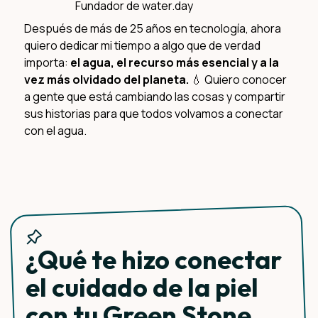
Fundador de water.day
Después de más de 25 años en tecnología, ahora
Qué esperar
quiero dedicar mi tiempo a algo que de verdad
importa:
el agua, el recurso más esencial y a la
vez más olvidado del planeta.
💧 Quiero conocer
a gente que está cambiando las cosas y compartir
sus historias para que todos volvamos a conectar
con el agua.
¿Qué te hizo conectar
el cuidado de la piel
con tu Green Stone