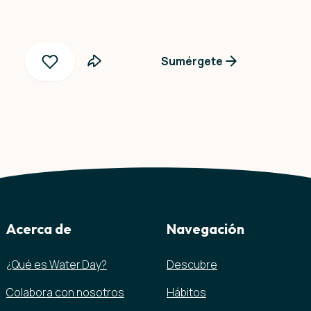
Sumérgete
Acerca de
Navegación
¿Qué es Water.Day?
Descubre
Colabora con nosotros
Hábitos