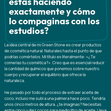
estás haciendo
exactamente y cómo
lo compaginas con los
estudios?
La idea central de mi Green Stone es crear productos
de cosmética natural. Naturales hasta el punto de que
podrías comértelos. Mi título es literalmente: «¿Te
comerías tu cosmética?». Creo que es esencial reducir
la cantidad de químicos que ponemos sobre nuestro
cuerpo y recuperar el equilibrio que ofrece la
naturaleza.
He pasado por todo el proceso de extraer aceite de
coco, incluso me subí a una palmera hace poco. Tendría
unos cinco metros de altura, ¿te imaginas? Necesitas
entre cinco y diez cocos para medio litro de aceite. Lleva