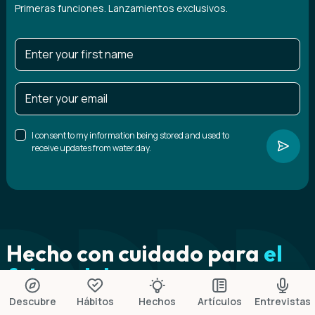
Primeras funciones. Lanzamientos exclusivos.
I consent to my information being stored and used to
receive updates from water.day.
Hecho con cuidado para
el
futuro del agua
Descubre
Hábitos
Hechos
Artículos
Entrevistas
día del agua