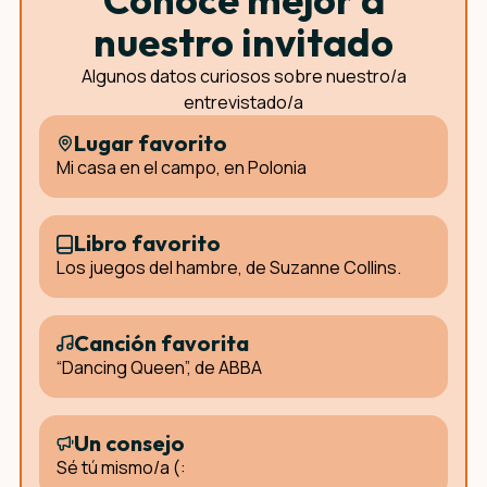
nuestro invitado
Algunos datos curiosos sobre nuestro/a
entrevistado/a
Lugar favorito
Mi casa en el campo, en Polonia
Libro favorito
Los juegos del hambre, de Suzanne Collins.
Canción favorita
“Dancing Queen”, de ABBA
Un consejo
Sé tú mismo/a (: