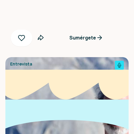
Sumérgete
Entrevista