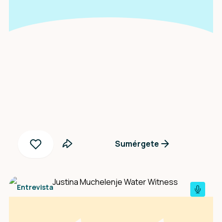
Una entrevista con
Yanny Peñaloza
Sumérgete
Entrevista