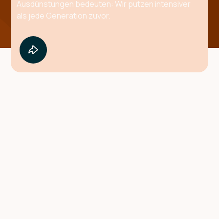
Ausdünstungen bedeuten: Wir putzen intensiver
als jede Generation zuvor.