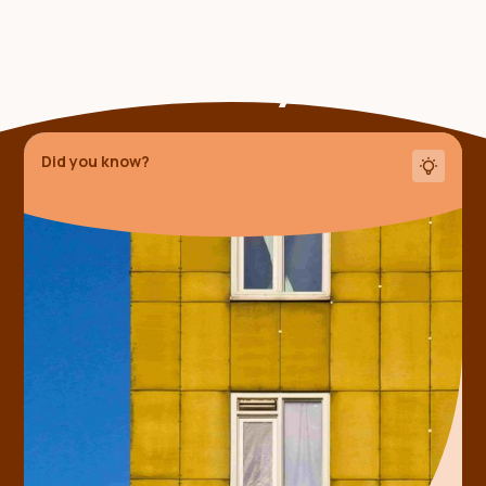
Someone shared this
fact with you
Did you know?