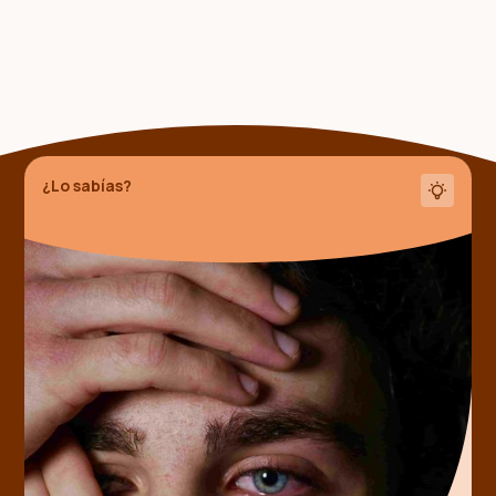
Alguien compartió
este hecho contigo
¿Lo sabías?