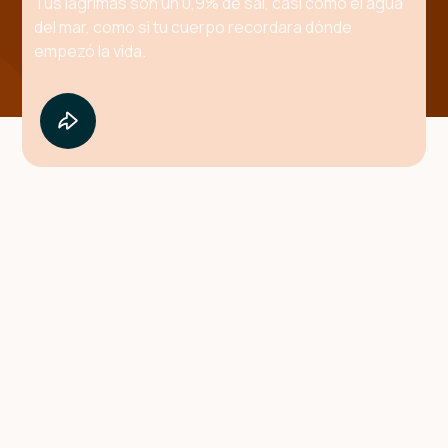
Tus lágrimas son un 0,9% de sal, casi como el agua
del mar, como si tu cuerpo recordara dónde
empezó la vida.