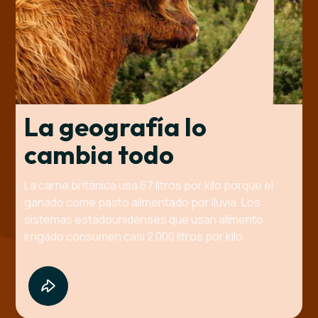
La geografía lo
cambia todo
La carne británica usa 67 litros por kilo porque el
ganado come pasto alimentado por lluvia. Los
sistemas estadounidenses que usan alimento
irrigado consumen casi 2 000 litros por kilo.