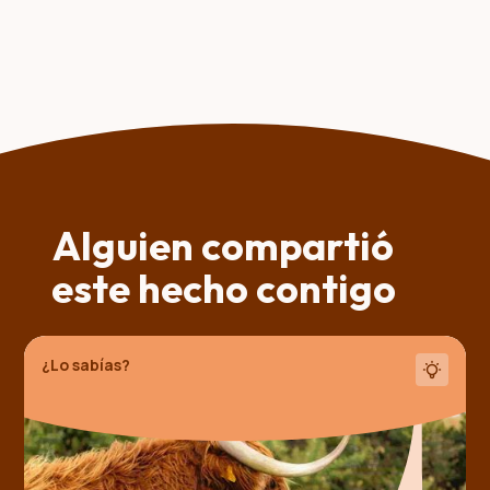
Alguien compartió
este hecho contigo
¿Lo sabías?