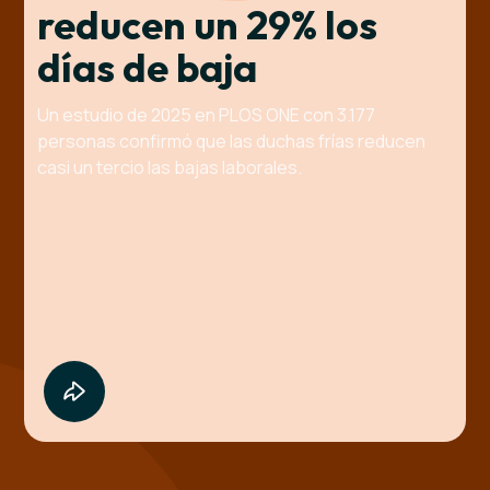
reducen un 29% los
días de baja
Un estudio de 2025 en PLOS ONE con 3.177
personas confirmó que las duchas frías reducen
casi un tercio las bajas laborales.