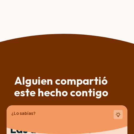
Alguien compartió
este hecho contigo
¿Lo sabías?
Las duchas frías