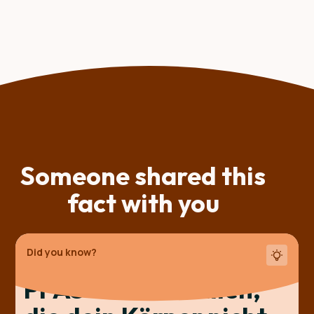
Someone shared this
fact with you
Did you know?
PFAS - Chemikalien,