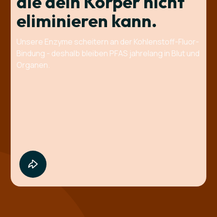
die dein Körper nicht
eliminieren kann.
Unsere Enzyme scheitern an der Kohlenstoff-Fluor-
Bindung - deshalb bleiben PFAS jahrelang in Blut und
Organen.