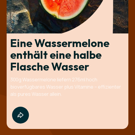
Eine Wasser­melone
enthält eine halbe
Flasche Wasser
300g Wassermelone liefern 276ml hoch
bioverfügbares Wasser plus Vitamine – effizienter
als pures Wasser allein.