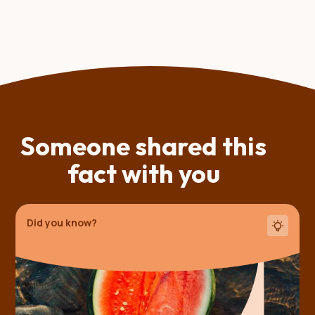
Someone shared this
fact with you
Did you know?