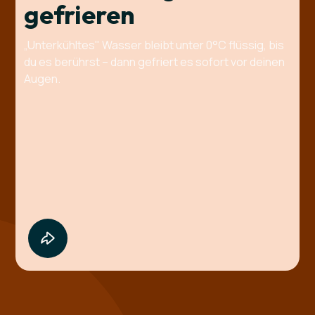
gefrieren
„Unterkühltes" Wasser bleibt unter 0°C flüssig, bis
du es berührst – dann gefriert es sofort vor deinen
Augen.