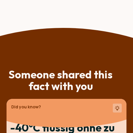
Someone shared this
fact with you
Did you know?
Wasser bleibt bei
-40°C flüssig ohne zu