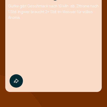
Gurke gibt Geschmack nach 10 Min. ab. Zitrone nach
1 Std. Ingwer braucht 2+ Std. im Wasser für volles
Aroma.