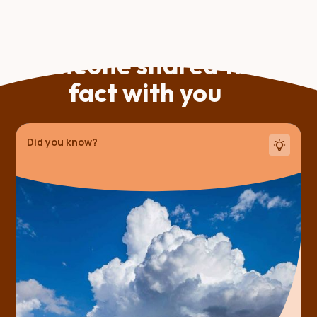
Someone shared this
fact with you
Did you know?