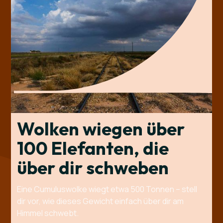
Wolken wiegen über
100 Elefanten, die
über dir schweben
Eine Cumuluswolke wiegt etwa 500 Tonnen – stell
dir vor, wie dieses Gewicht einfach über dir am
Himmel schwebt.