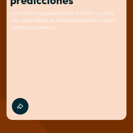
predicciones
Los científicos pueden predecir El Niño y La Niña
con varios meses de antelación usando modelos
climáticos modernos.