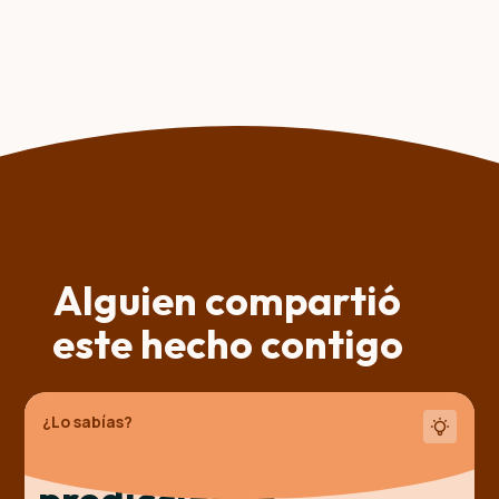
Alguien compartió
este hecho contigo
¿Lo sabías?
La ventaja de las