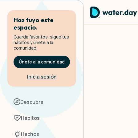
Haz tuyo este
espacio.
Guarda favoritos, sigue tus
hábitos y únete a la
comunidad.
Únete a la comunidad
Inicia sesión
Descubre
Hábitos
Hechos