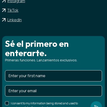
Instagram
TikTok
LinkedIn
Sé el primero en
enterarte.
Primeras funciones. Lanzamientos exclusivos.
I consent to my information being stored and used to