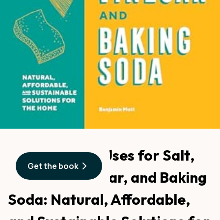
201 Everyday Uses for Salt,
Get the book
Lemons, Vinegar, and Baking
Soda: Natural, Affordable,