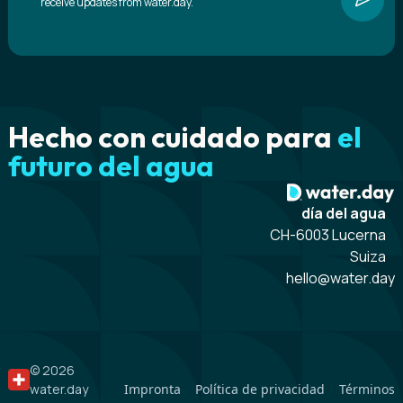
receive updates from water.day.
Hecho con cuidado para
el
futuro del agua
día del agua
CH-6003 Lucerna
Suiza
hello@water.day
© 2026
water.day
Impronta
Política de privacidad
Términos