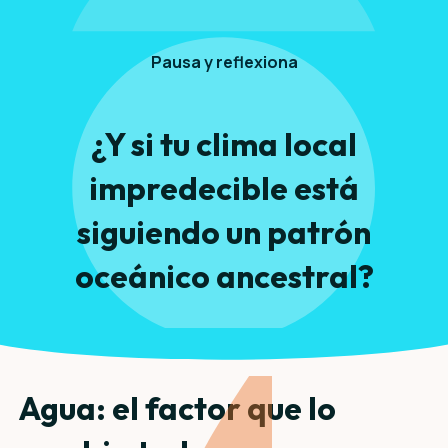
Pausa y reflexiona
¿Y si tu clima local
impredecible está
siguiendo un patrón
oceánico ancestral?
Agua: el factor que lo