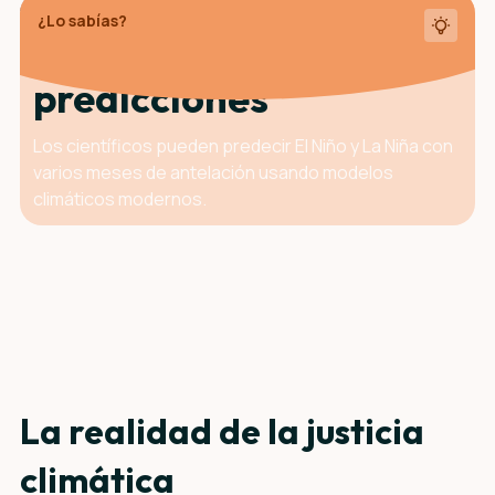
¿Lo sabías?
La ventaja de las
predicciones
Los científicos pueden predecir El Niño y La Niña con
varios meses de antelación usando modelos
climáticos modernos.
La realidad de la justicia
climática