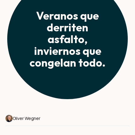
Veranos que
derriten
asfalto,
inviernos que
congelan todo.
Oliver Wegner