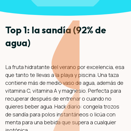
Top 1: la sandía (92% de
agua)
La fruta hidratante del verano por excelencia, esa
que tanto te llevas a la playa y piscina. Una taza
contiene más de medio vaso de agua, además de
vitamina C, vitamina A y magnesio. Perfecta para
recuperar después de entrenar o cuando no
quieres beber agua. Hack diario: congela trozos
de sandía para polos instantáneos o licúa con
menta para una bebida que supera a cualquier
isotónica.