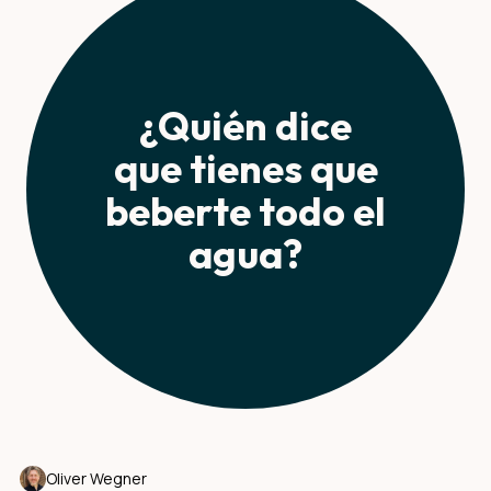
¿Quién dice
que tienes que
beberte todo el
agua?
Oliver Wegner