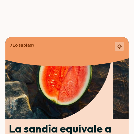
¿Lo sabías?
La sandía equivale a