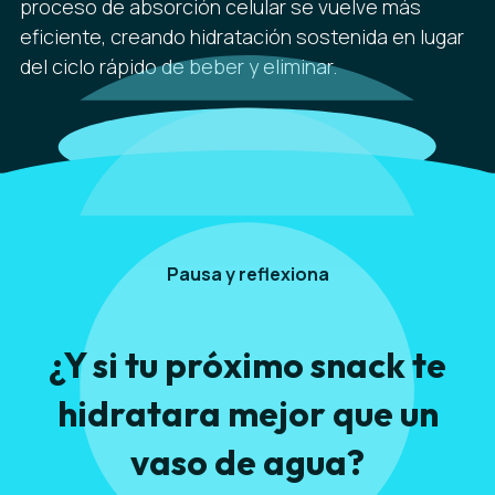
proceso de absorción celular se vuelve más
eficiente, creando hidratación sostenida en lugar
del ciclo rápido de beber y eliminar.
Pausa y reflexiona
¿Y si tu próximo snack te
hidratara mejor que un
vaso de agua?