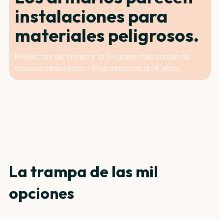
instalaciones para
materiales peligrosos.
Productos de limpieza: la 2ª causa más común de
envenenamiento en niños menores de 6 años
La trampa de las mil
opciones