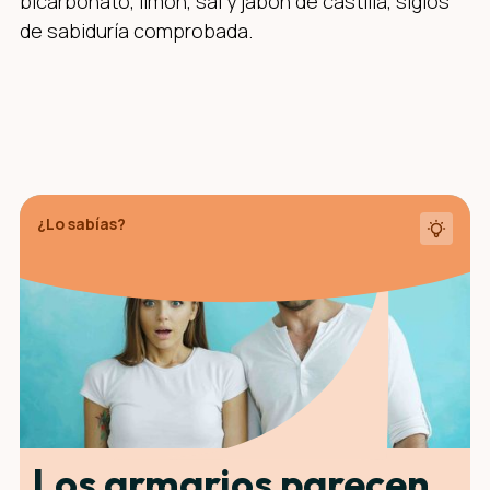
bicarbonato, limón, sal y jabón de castilla, siglos
de sabiduría comprobada.
¿Lo sabías?
Los armarios parecen