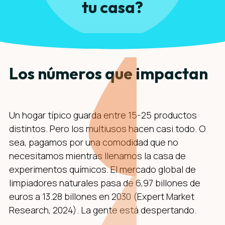
tu casa?
Los números que impactan
Un hogar típico guarda entre 15-25 productos
distintos. Pero los multiusos hacen casi todo. O
sea, pagamos por una comodidad que no
necesitamos mientras llenamos la casa de
experimentos químicos. El mercado global de
limpiadores naturales pasa de 6,97 billones de
euros a 13.28 billones en 2030 (Expert Market
Research, 2024). La gente está despertando.