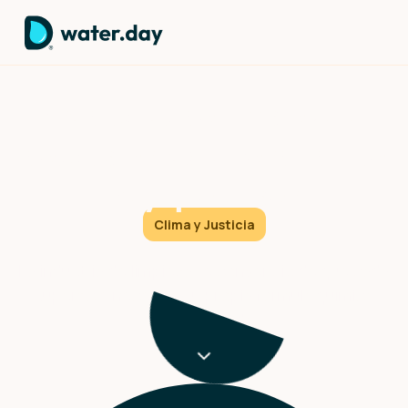
Productos de limpieza al
descubierto: la verdad que
hay que saber
Clima y Justicia
La industria de limpieza te convenció de que cada
superficie necesita su propia fórmula química
especializada.