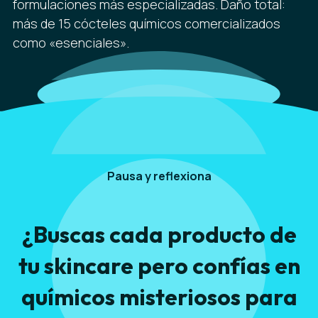
formulaciones más especializadas. Daño total:
más de 15 cócteles químicos comercializados
como «esenciales».
Pausa y reflexiona
¿Buscas cada producto de
tu skincare pero confías en
químicos misteriosos para