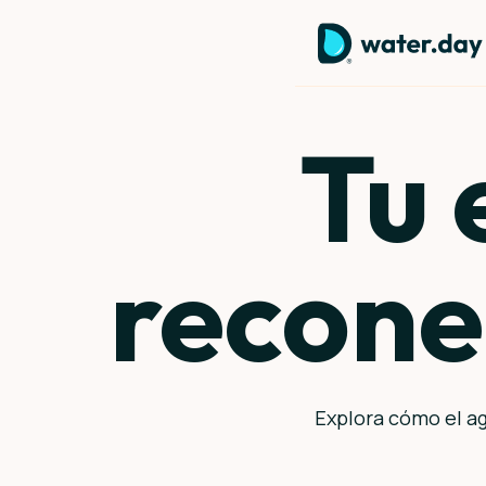
Tu 
recone
Explora cómo el ag