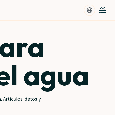
para
el agua
 Artículos, datos y
.