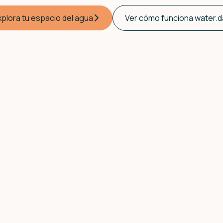
xplora tu espacio del agua
Ver cómo funciona water.d