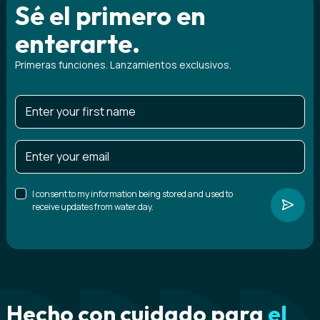
Sé el primero en
enterarte.
Primeras funciones. Lanzamientos exclusivos.
I consent to my information being stored and used to
receive updates from water.day.
Hecho con cuidado para
el