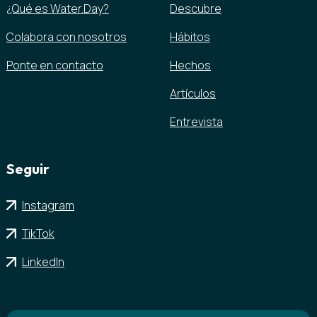
¿Qué es Water.Day?
Descubre
Colabora con nosotros
Hábitos
Ponte en contacto
Hechos
Artículos
Entrevista
Seguir
Instagram
TikTok
LinkedIn