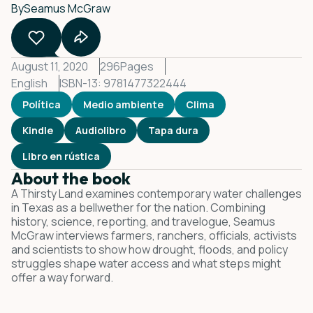
By
Seamus McGraw
August 11, 2020
296
Pages
English
ISBN-13: 9781477322444
Política
Medio ambiente
Clima
Kindle
Audiolibro
Tapa dura
Libro en rústica
About the book
A Thirsty Land examines contemporary water challenges
in Texas as a bellwether for the nation. Combining
history, science, reporting, and travelogue, Seamus
McGraw interviews farmers, ranchers, officials, activists
and scientists to show how drought, floods, and policy
struggles shape water access and what steps might
offer a way forward.