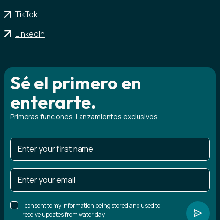
TikTok
LinkedIn
Sé el primero en
enterarte.
Primeras funciones. Lanzamientos exclusivos.
I consent to my information being stored and used to
receive updates from water.day.