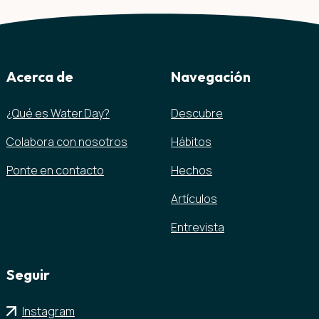
Acerca de
Navegación
¿Qué es Water.Day?
Descubre
Colabora con nosotros
Hábitos
Ponte en contacto
Hechos
Artículos
Entrevista
Seguir
Instagram