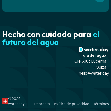
Hecho con cuidado para
el
futuro del agua
día del agua
CH-6003 Lucerna
Suiza
hello@water.day
© 2026
water.day
Impronta
Política de privacidad
Términos