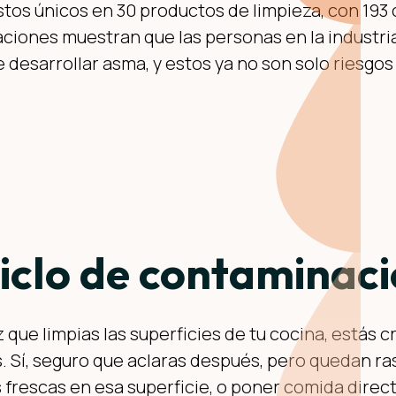
os únicos en 30 productos de limpieza, con 193 
aciones muestran que las personas en la industri
e desarrollar asma, y estos ya no son solo riesgo
ciclo de contaminaci
 que limpias las superficies de tu cocina, estás 
. Sí, seguro que aclaras después, pero quedan ra
 frescas en esa superficie, o poner comida dire