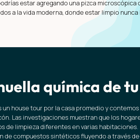
podrías estar agregando una pizca microscópica d
dos a la vida moderna, donde estar limpio nunca h
huella química de tu
un house tour por la casa promedio y contemos 
cón. Las investigaciones muestran que los hogar
s de limpieza diferentes en varias habitaciones.
n de compuestos sintéticos fluyendo a través de t