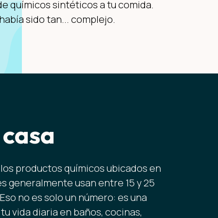
e químicos sintéticos a tu comida.
abía sido tan... complejo.
 casa
los productos químicos ubicados en
es generalmente usan entre 15 y 25
 Eso no es solo un número: es una
u vida diaria en baños, cocinas,