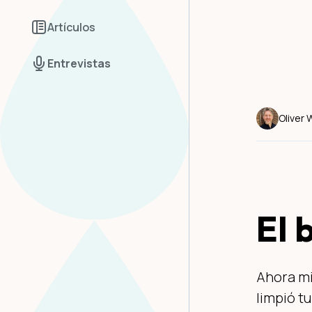
Artículos
Entrevistas
Oliver
El 
Ahora mi
limpió t