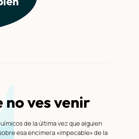
bién
 no ves venir
ímicos de la última vez que alguien
 sobre esa encimera «impecable» de la