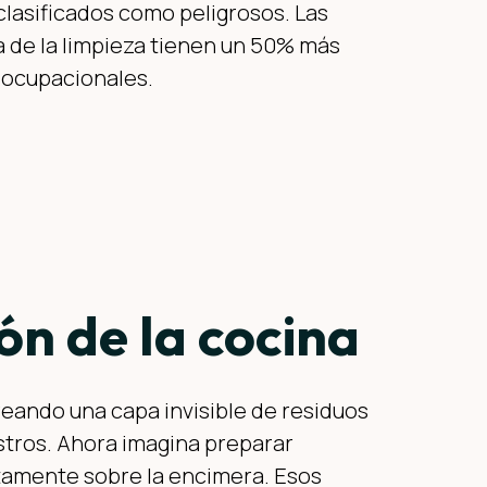
clasificados como peligrosos. Las
a de la limpieza tienen un 50% más
s ocupacionales.
ón de la cocina
creando una capa invisible de residuos
stros. Ahora imagina preparar
ctamente sobre la encimera. Esos