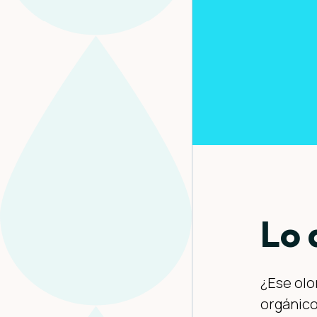
Lo 
¿Ese olo
orgánico