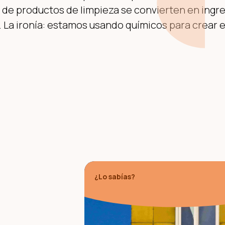
 de productos de limpieza se convierten en ingr
 La ironía: estamos usando químicos para crear e
¿Lo sabías?