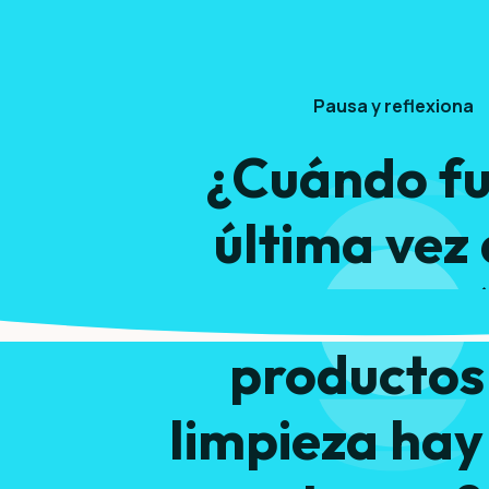
Pausa y reflexiona
¿Cuándo fu
última vez
contaste cu
productos
limpieza hay