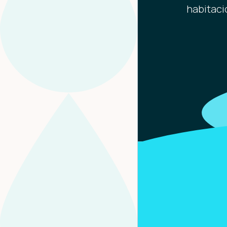
habitaci