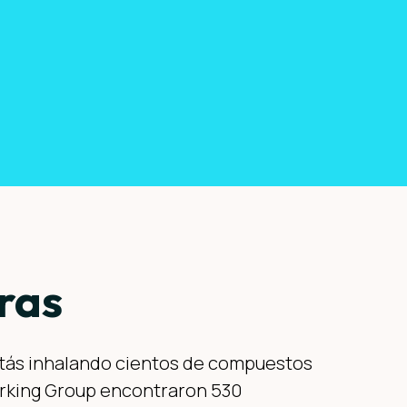
ras
estás inhalando cientos de compuestos
orking Group encontraron 530